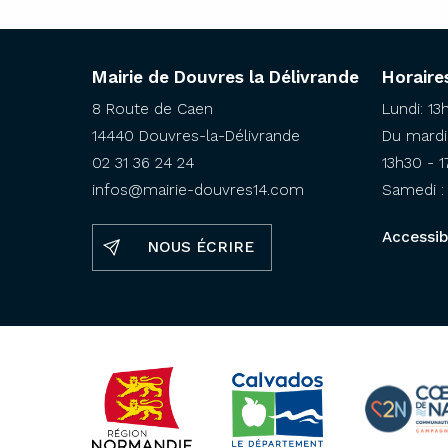
Mairie de Douvres la Délivrande
Horaire
8 Route de Caen
Lundi: 13
14440 Douvres-la-Délivrande
Du mardi 
02 31 36 24 24
13h30 - 
infos@mairie-douvres14.com
Samedi : 
Accessibi
NOUS ÉCRIRE