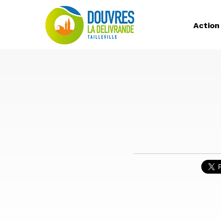
Action