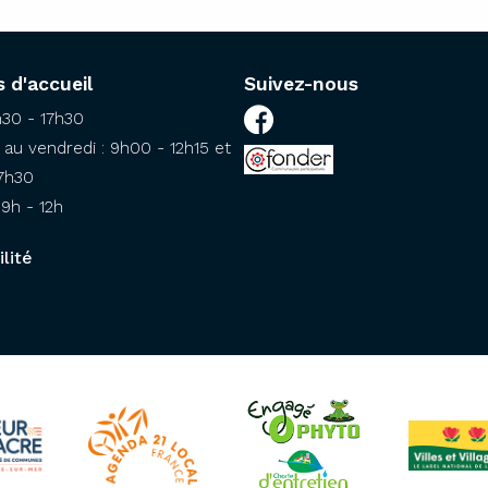
s d'accueil
Suivez-nous
h30 - 17h30
au vendredi : 9h00 - 12h15 et
17h30
9h - 12h
lité