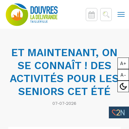
ET MAINTENANT, ON
SE CONNAÎT ! DES
A+
A-
ACTIVITÉS POUR LES
Mod
SENIORS CET ÉTÉ
07-07-2026