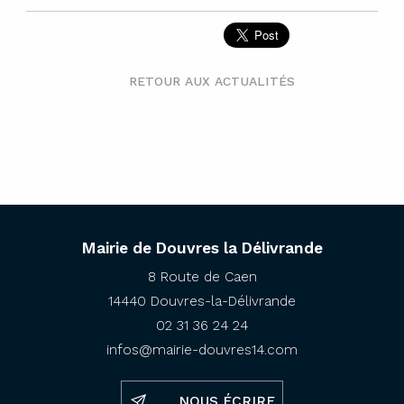
RETOUR AUX ACTUALITÉS
Mairie de Douvres la Délivrande
8 Route de Caen
14440 Douvres-la-Délivrande
02 31 36 24 24
infos@mairie-douvres14.com
NOUS ÉCRIRE