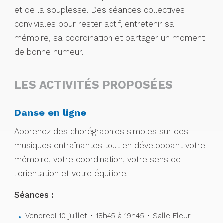
et de la souplesse. Des séances collectives
conviviales pour rester actif, entretenir sa
mémoire, sa coordination et partager un moment
de bonne humeur.
LES ACTIVITÉS PROPOSÉES
Danse en ligne
Apprenez des chorégraphies simples sur des
musiques entraînantes tout en développant votre
mémoire, votre coordination, votre sens de
l'orientation et votre équilibre.
Séances :
Vendredi 10 juillet • 18h45 à 19h45 • Salle Fleur