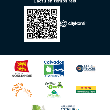
L'actu en temps réel