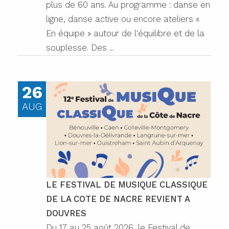
plus de 60 ans. Au programme : danse en
ligne, danse active ou encore ateliers «
En équipe » autour de l'équilibre et de la
souplesse. Des ...
26
AUG
LE FESTIVAL DE MUSIQUE CLASSIQUE
DE LA COTE DE NACRE REVIENT A
DOUVRES
Du 17 au 25 août 2026, le Festival de