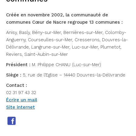
Créée en novembre 2002, la communauté de
communes Cœur de Nacre regroupe 13 communes :
Anisy, Basly, Bény-sur-Mer, Bernières-sur-Mer, Colomby-
Anguerny, Courseulles-sur-Mer, Cresserons, Douvres-la-
Délivrande, Langrune-sur-Mer, Luc-sur-Mer, Plumetot,
Reviers, Saint-Aubin-sur-Mer
Président :
M. Philippe CHANU (Luc-sur-Mer)
Siège :
5, rue de l’Eglise – 14440 Douvres-la-Délivrande
Contact :
02 31 97 43 32
Écrire un mail
Site internet