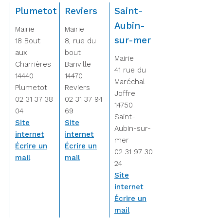
Plumetot
Reviers
Saint-
Aubin-
Mairie
Mairie
sur-mer
18 Bout
8, rue du
aux
bout
Mairie
Charrières
Banville
41 rue du
14440
14470
Maréchal
Plumetot
Reviers
Joffre
02 31 37 38
02 31 37 94
14750
04
69
Saint-
Site
Site
Aubin-sur-
internet
internet
mer
Écrire un
Écrire un
02 31 97 30
mail
mail
24
Site
internet
Écrire un
mail