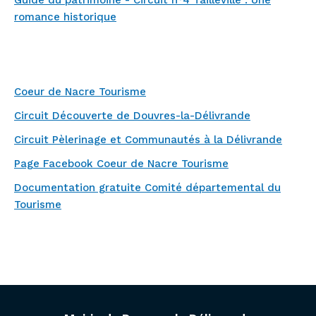
Guide du patrimoine - Circuit n°4 Tailleville : Une
romance historique
Coeur de Nacre Tourisme
Circuit Découverte de Douvres-la-Délivrande
Circuit Pèlerinage et Communautés à la Délivrande
Page Facebook Coeur de Nacre Tourisme
Documentation gratuite Comité départemental du
Tourisme