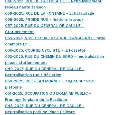
060-2025, RUE DE LA FOSSETTE - Renouvellement
réseau haute tension
059-2025, RUE DE LA FONTAINE - Echafaudage
058-2025, FROIDE RUE - finitions travaux
057-2025, RUE DU GENERAL DE GAULLE -
Stationnement
055-2025, VOIE DES ALLIES/ RUE D'ANGUERNY - pose
chambre L1T
056-2025, COURSE CYCLISTE - la Fossette
052-2025, RUE DU CHEMIN DU BORD - neutralisation
places stationnement
049-2025, RUE DU GENERAL DE GAULLE -
Neutralisation rue / déviation
050-2025, RUE JEAN MONNET - engins sur voie
piétonne
051-2025, OCCUPATION DU DOMAINE PUBLIC -
Fromagerie place de la Basilique
048-2025, RUE DU GENERAL DE GAULLE -
Neutralisation parking Place Lelièvre