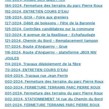
164-2024, Fermeture des terrains du parc Pierre Roux
152-2024, ENTRETIEN COURS D'EAU
138-2024, GCIA - Foire aux greniers
127-2024, Débit de boissons - Fête de la Baronnie
125-2024, Contrôles candélabres sur la commune
123-2024, 6 avenue de la Basilique - Echafaudage
121-2024, Chemin du Bord - Remplacement tampon
117-2024, Route d'Anguerny - Grue
116-2024, Route d'Anguerny - plateforme JBOX NW
JOULES
114-2024, Travaux déploiement de la fibre
70-2024, ENTRETIEN COURS D'EAU
004-2024, Travaux rue Jean Perrin
003-2024, Fermeture des terrains du parc Pierre Roux
003-2024, FERMETURE TERRAINS PARC PIERRE ROUX
001-2024, Fermeture des terrains du parc Pierre Roux
002-2024, STATIONNEMENT 14 rue du Chemin du Bord
001-2024, FERMETURE TERRAINS PARC PIERRE ROUX