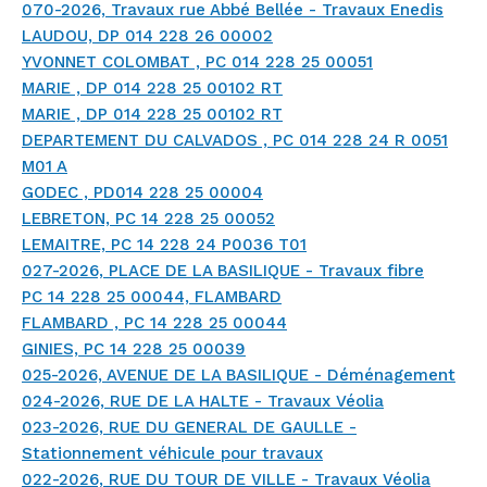
070-2026, Travaux rue Abbé Bellée - Travaux Enedis
LAUDOU, DP 014 228 26 00002
YVONNET COLOMBAT , PC 014 228 25 00051
MARIE , DP 014 228 25 00102 RT
MARIE , DP 014 228 25 00102 RT
DEPARTEMENT DU CALVADOS , PC 014 228 24 R 0051
M01 A
GODEC , PD014 228 25 00004
LEBRETON, PC 14 228 25 00052
LEMAITRE, PC 14 228 24 P0036 T01
027-2026, PLACE DE LA BASILIQUE - Travaux fibre
PC 14 228 25 00044, FLAMBARD
FLAMBARD , PC 14 228 25 00044
GINIES, PC 14 228 25 00039
025-2026, AVENUE DE LA BASILIQUE - Déménagement
024-2026, RUE DE LA HALTE - Travaux Véolia
023-2026, RUE DU GENERAL DE GAULLE -
Stationnement véhicule pour travaux
022-2026, RUE DU TOUR DE VILLE - Travaux Véolia