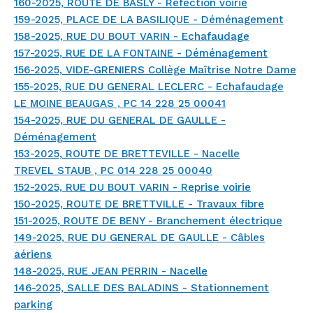
160-2025, ROUTE DE BASLY - Réfection voirie
159-2025, PLACE DE LA BASILIQUE - Déménagement
158-2025, RUE DU BOUT VARIN - Echafaudage
157-2025, RUE DE LA FONTAINE - Déménagement
156-2025, VIDE-GRENIERS Collège Maîtrise Notre Dame
155-2025, RUE DU GENERAL LECLERC - Echafaudage
LE MOINE BEAUGAS , PC 14 228 25 00041
154-2025, RUE DU GENERAL DE GAULLE -
Déménagement
153-2025, ROUTE DE BRETTEVILLE - Nacelle
TREVEL STAUB , PC 014 228 25 00040
152-2025, RUE DU BOUT VARIN - Reprise voirie
150-2025, ROUTE DE BRETTVILLE - Travaux fibre
151-2025, ROUTE DE BENY - Branchement électrique
149-2025, RUE DU GENERAL DE GAULLE - Câbles
aériens
148-2025, RUE JEAN PERRIN - Nacelle
146-2025, SALLE DES BALADINS - Stationnement
parking