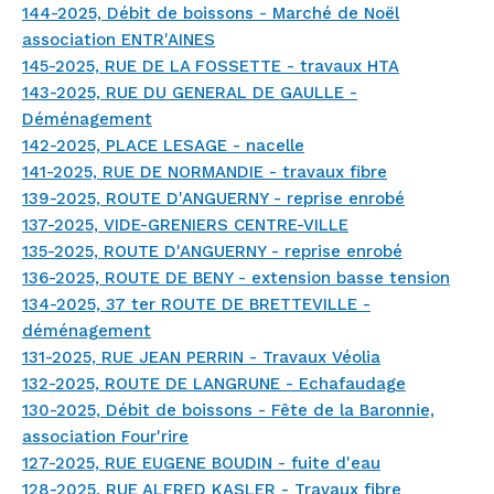
144-2025, Débit de boissons - Marché de Noël
association ENTR'AINES
145-2025, RUE DE LA FOSSETTE - travaux HTA
143-2025, RUE DU GENERAL DE GAULLE -
Déménagement
142-2025, PLACE LESAGE - nacelle
141-2025, RUE DE NORMANDIE - travaux fibre
139-2025, ROUTE D'ANGUERNY - reprise enrobé
137-2025, VIDE-GRENIERS CENTRE-VILLE
135-2025, ROUTE D'ANGUERNY - reprise enrobé
136-2025, ROUTE DE BENY - extension basse tension
134-2025, 37 ter ROUTE DE BRETTEVILLE -
déménagement
131-2025, RUE JEAN PERRIN - Travaux Véolia
132-2025, ROUTE DE LANGRUNE - Echafaudage
130-2025, Débit de boissons - Fête de la Baronnie,
association Four'rire
127-2025, RUE EUGENE BOUDIN - fuite d'eau
128-2025, RUE ALFRED KASLER - Travaux fibre