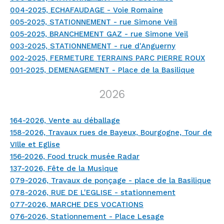
004-2025, ECHAFAUDAGE - Voie Romaine
005-2025, STATIONNEMENT - rue Simone Veil
005-2025, BRANCHEMENT GAZ - rue Simone Veil
003-2025, STATIONNEMENT - rue d'Anguerny
002-2025, FERMETURE TERRAINS PARC PIERRE ROUX
001-2025, DEMENAGEMENT - Place de la Basilique
2026
164-2026, Vente au déballage
158-2026, Travaux rues de Bayeux, Bourgogne, Tour de
VIlle et Eglise
156-2026, Food truck musée Radar
137-2026, Fête de la Musique
079-2026, Travaux de ponçage - place de la Basilique
078-2026, RUE DE L'EGLISE - stationnement
077-2026, MARCHE DES VOCATIONS
076-2026, Stationnement - Place Lesage