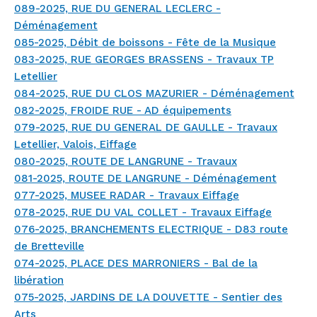
089-2025, RUE DU GENERAL LECLERC -
Déménagement
085-2025, Débit de boissons - Fête de la Musique
083-2025, RUE GEORGES BRASSENS - Travaux TP
Letellier
084-2025, RUE DU CLOS MAZURIER - Déménagement
082-2025, FROIDE RUE - AD équipements
079-2025, RUE DU GENERAL DE GAULLE - Travaux
Letellier, Valois, Eiffage
080-2025, ROUTE DE LANGRUNE - Travaux
081-2025, ROUTE DE LANGRUNE - Déménagement
077-2025, MUSEE RADAR - Travaux Eiffage
078-2025, RUE DU VAL COLLET - Travaux Eiffage
076-2025, BRANCHEMENTS ELECTRIQUE - D83 route
de Bretteville
074-2025, PLACE DES MARRONIERS - Bal de la
libération
075-2025, JARDINS DE LA DOUVETTE - Sentier des
Arts