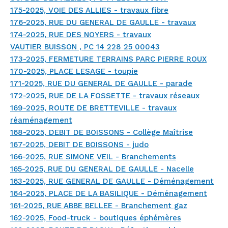
175-2025, VOIE DES ALLIES - travaux fibre
176-2025, RUE DU GENERAL DE GAULLE - travaux
174-2025, RUE DES NOYERS - travaux
VAUTIER BUISSON , PC 14 228 25 00043
173-2025, FERMETURE TERRAINS PARC PIERRE ROUX
170-2025, PLACE LESAGE - toupie
171-2025, RUE DU GENERAL DE GAULLE - parade
172-2025, RUE DE LA FOSSETTE - travaux réseaux
169-2025, ROUTE DE BRETTEVILLE - travaux
réaménagement
168-2025, DEBIT DE BOISSONS - Collège Maîtrise
167-2025, DEBIT DE BOISSONS - judo
166-2025, RUE SIMONE VEIL - Branchements
165-2025, RUE DU GENERAL DE GAULLE - Nacelle
163-2025, RUE GENERAL DE GAULLE - Déménagement
164-2025, PLACE DE LA BASILIQUE - Déménagement
161-2025, RUE ABBE BELLEE - Branchement gaz
162-2025, Food-truck - boutiques éphémères