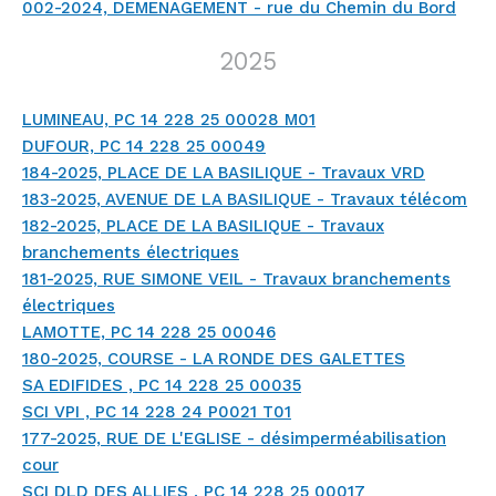
002-2024, DEMENAGEMENT - rue du Chemin du Bord
2025
LUMINEAU, PC 14 228 25 00028 M01
DUFOUR, PC 14 228 25 00049
184-2025, PLACE DE LA BASILIQUE - Travaux VRD
183-2025, AVENUE DE LA BASILIQUE - Travaux télécom
182-2025, PLACE DE LA BASILIQUE - Travaux
branchements électriques
181-2025, RUE SIMONE VEIL - Travaux branchements
électriques
LAMOTTE, PC 14 228 25 00046
180-2025, COURSE - LA RONDE DES GALETTES
SA EDIFIDES , PC 14 228 25 00035
SCI VPI , PC 14 228 24 P0021 T01
177-2025, RUE DE L'EGLISE - désimperméabilisation
cour
SCI DLD DES ALLIES , PC 14 228 25 00017