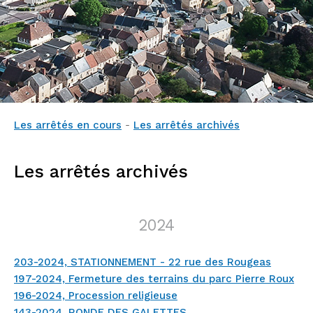
Les arrêtés en cours
-
Les arrêtés archivés
Les arrêtés archivés
2024
203-2024, STATIONNEMENT - 22 rue des Rougeas
197-2024, Fermeture des terrains du parc Pierre Roux
196-2024, Procession religieuse
143-2024, RONDE DES GALETTES