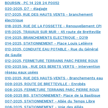
BOURSIN , PC 14 228 24 P0052
020-2025, D7 - élagage
017-2025, RUE DES HAUTS VENTS - branchement
électrique
018-2025, RUE DE LA FOSSETTE - Renouvellement CPI
015-2025, TRAVAUX SUR MUR - 45 route de Bretteville
014-2025, BRANCHEMENTS ELECTRIQUE - D219
014-2025, STATIONNEMENT - Place Louis Lelièvre
013-2025, CONDUITE EAU POTABLE - Rue du Général
de Gaulle
012-2025, FERMETURE TERRAINS PARC PIERRE ROUX
010-2025 bis , RUE DES BERETS VERTS - intervention
réseau eaux usées
010-2025, RUE DES HAUTS-VENTS - Branchements eau
009-2025, ROUTE DE BRETTEVILLE - Enrobés
008-2025, FERMETURE TERRAINS PARC PIERRE ROUX
008-2025 BIS, STATIONNEMENT- Place de la Basilique
007-2025, STATIONNEMENT - Allée du Temps Libre
006-2025, STATIONNEMENT - Voie des Alliés