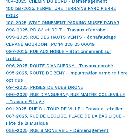
104-2025, CHEMIN DU BORD - Déménagement
100 bis-2025, FERMETURE TERRAINS PARC PIERRE
ROUX
100-2025, STATIONNEMENT PARKING MUSEE RADAR
098-2025, RD 83 et RD 7 - Travaux d'enrobé
099-2025, RUE DES HAUTS VENTS - échafaudage
CERANE GOURDON , PC 14 228 25 00019
097-2025, RUE AUX NOBLE - Stationnement sur
trottoir
096-2025, ROUTE D'ANGUERNY - Travaux enrobé
095-2025, ROUTE DE BENY - Implantation armoire fibre
optique
094-2025, PRISES DE VUES DRONE
090-2025, RUE D'ANGUERNY, RUE MAITRE COLLEVILLE
- Travaux Eiffage
091-2025, RUE DU TOUR DE VILLE - Travaux Letellier
087-2025, RUE DE L'EGLISE, PLACE DE LA BASILIQUE -
Fête de la Musique
088-2025, RUE SIMONE VEIL - Déménagement