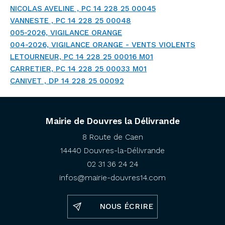
NICOLAS AVELINE , PC 14 228 25 00045
VANNESTE , PC 14 228 25 00048
005-2026, VIGILANCE ORANGE
004-2026, VIGILANCE ORANGE - VENTS VIOLENTS
LETOURNEUR, PC 14 228 25 00016 M01
CARRETIER, PC 14 228 25 00033 M01
CANIVET , DP 14 228 25 00092
Mairie de Douvres la Délivrande
8 Route de Caen
14440 Douvres-la-Délivrande
02 31 36 24 24
infos@mairie-douvres14.com
NOUS ÉCRIRE